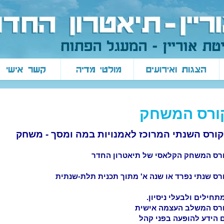
ורס המשחק
ורס השנתי המרוכז לאמנויות במה ומסך - משחק
רס המשחק הקלאסי של תיאטרון החדר
רס שנתי נפרד או שנה א' מתוך תכנית תלת-שנתית
תחילים ולבעלי ניסיון.
רס המשלב העצמה אישית
 הידע להופעה בפני קהל